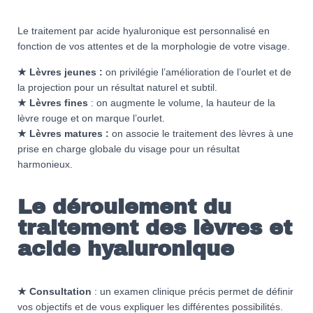
Le traitement par acide hyaluronique est personnalisé en
fonction de vos attentes et de la morphologie de votre visage.
★ Lèvres jeunes :
on privilégie l’amélioration de l’ourlet et de
la projection pour un résultat naturel et subtil.
★ Lèvres fines
: on augmente le volume, la hauteur de la
lèvre rouge et on marque l’ourlet.
★ Lèvres matures :
on associe le traitement des lèvres à une
prise en charge globale du visage pour un résultat
harmonieux.
Le déroulement du
traitement des lèvres et
acide hyaluronique
★
Consultation
: un examen clinique précis permet de définir
vos objectifs et de vous expliquer les différentes possibilités.