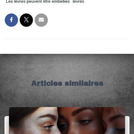
Les lèvres peuvent être embellies
lèvres
Articles similaires