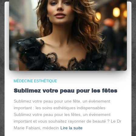
MÉDECINE ESTHÉTIQUE
Sublimez votre peau pour les fêtes
Sublimez votre peau pour une fête, un évènement
important : les soins esthétiques indispensables
Sublimez votre peau pour les fêtes, un évènement
important et vous souhaitez rayonner de beauté ? Le Dr
Marie Fabiani, médecin
Lire la suite