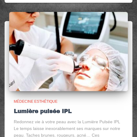
MÉDECINE ESTHÉTIQUE
Lumière pulsée IPL
Redonnez vie à votre peau avec la Lumière Pulsée IPL
Le temps laisse inexorablement ses marques sur notre
peau. Taches brunes, rougeurs, acné… Ces