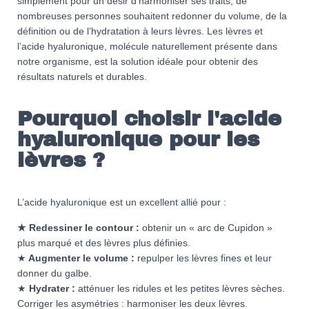
simplement pour un désir d’harmoniser ses traits, de
nombreuses personnes souhaitent redonner du volume, de la
définition ou de l’hydratation à leurs lèvres. Les lèvres et
l’acide hyaluronique, molécule naturellement présente dans
notre organisme, est la solution idéale pour obtenir des
résultats naturels et durables.
Pourquoi choisir l'acide
hyaluronique pour les
lèvres ?
L’acide hyaluronique est un excellent allié pour :
★ Redessiner le contour :
obtenir un « arc de Cupidon »
plus marqué et des lèvres plus définies.
★
Augmenter le volume :
repulper les lèvres fines et leur
donner du galbe.
★
Hydrater :
atténuer les ridules et les petites lèvres sèches.
Corriger les asymétries : harmoniser les deux lèvres.