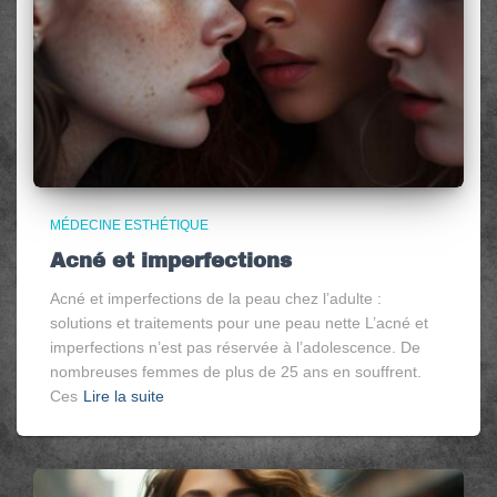
MÉDECINE ESTHÉTIQUE
Acné et imperfections
Acné et imperfections de la peau chez l’adulte :
solutions et traitements pour une peau nette L’acné et
imperfections n’est pas réservée à l’adolescence. De
nombreuses femmes de plus de 25 ans en souffrent.
Ces
Lire la suite