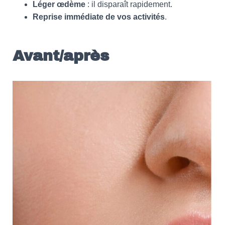
Léger œdème
: il disparaît rapidement.
Reprise immédiate de vos activités
.
Avant/après