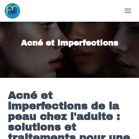
OUVRI
Acné et imperfections
Acné et
imperfections de la
peau chez l'adulte :
solutions et
traitements pour une