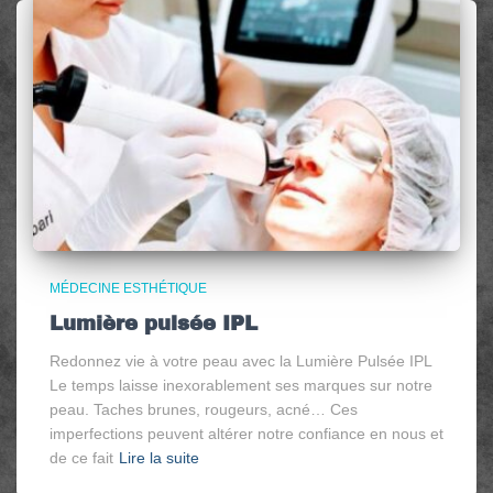
MÉDECINE ESTHÉTIQUE
Lumière pulsée IPL
Redonnez vie à votre peau avec la Lumière Pulsée IPL
Le temps laisse inexorablement ses marques sur notre
peau. Taches brunes, rougeurs, acné… Ces
imperfections peuvent altérer notre confiance en nous et
de ce fait
Lire la suite