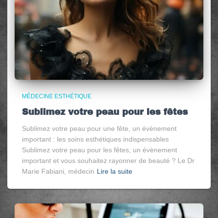
MÉDECINE ESTHÉTIQUE
Sublimez votre peau pour les fêtes
Sublimez votre peau pour une fête, un évènement
important : les soins esthétiques indispensables
Sublimez votre peau pour les fêtes, un évènement
important et vous souhaitez rayonner de beauté ? Le Dr
Marie Fabiani, médecin
Lire la suite