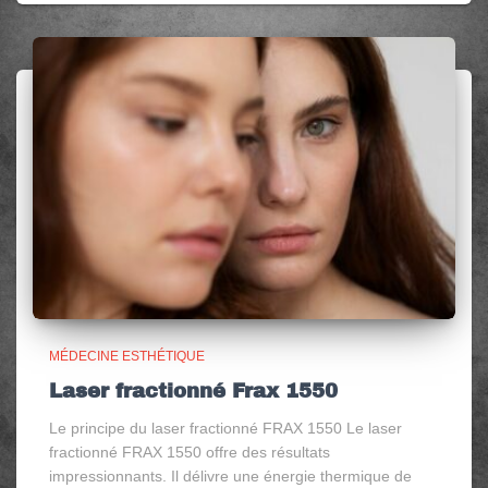
MÉDECINE ESTHÉTIQUE
Laser fractionné Frax 1550
Le principe du laser fractionné FRAX 1550 Le laser
fractionné FRAX 1550 offre des résultats
impressionnants. Il délivre une énergie thermique de