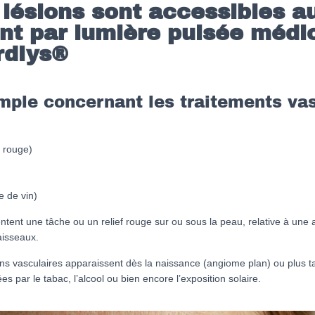
 lésions sont accessibles a
nt par lumière pulsée médi
rdlys®
mple concernant les traitements vas
 rouge)
 de vin)
tent une tâche ou un relief rouge sur ou sous la peau, relative à une
isseaux.
ons vasculaires apparaissent dès la naissance (angiome plan) ou plus 
s par le tabac, l’alcool ou bien encore l’exposition solaire.