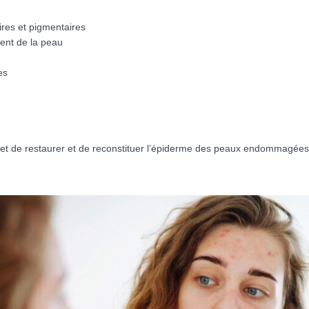
ires et pigmentaires
ment de la peau
es
et de restaurer et de reconstituer l’épiderme des peaux endommagées