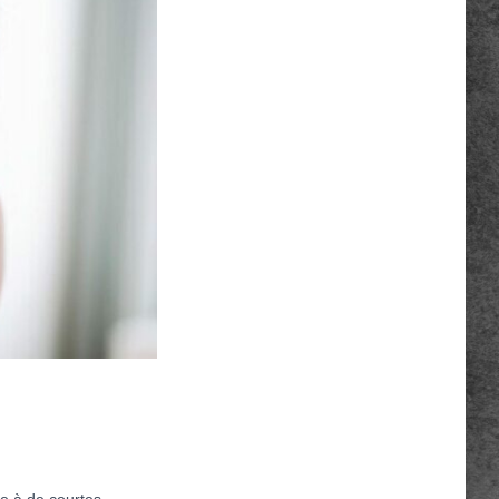
e à de courtes