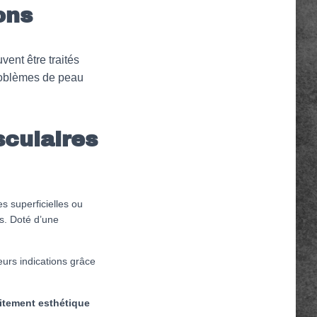
ons
ent être traités
problèmes de peau
sculaires
es superficielles ou
s. Doté d’une
eurs indications grâce
itement esthétique