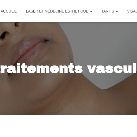
ACCUEIL
LASER ET MÉDECINE ESTHÉTIQUE
TARIFS
VISA
traitements vascul