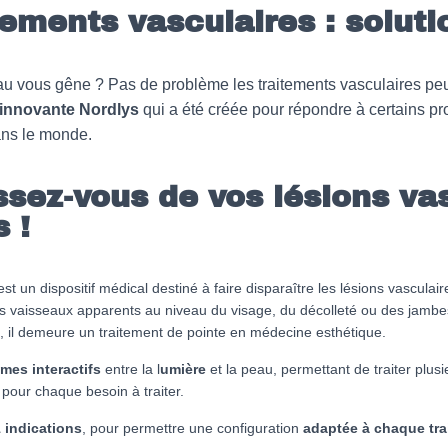
tements vasculaires : soluti
 vous gêne ? Pas de problème les traitements vasculaires peuv
innovante Nordlys
qui a été créée pour répondre à certains 
ans le monde.
sez-vous de vos lésions va
 !
est un dispositif médical destiné à faire disparaître les lésions vasculair
es vaisseaux apparents au niveau du visage, du décolleté ou des jambe
e, il demeure un traitement de pointe en médecine esthétique.
mes interactifs
entre la l
umière
et la peau, permettant de traiter plusi
 pour chaque besoin à traiter.
 indications
, pour permettre une configuration
adaptée à chaque tra