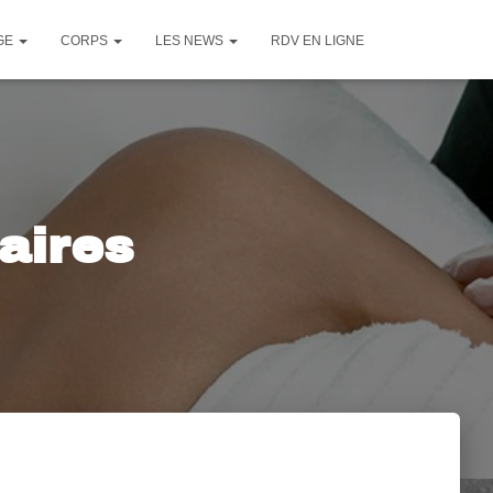
GE
CORPS
LES NEWS
RDV EN LIGNE
aires