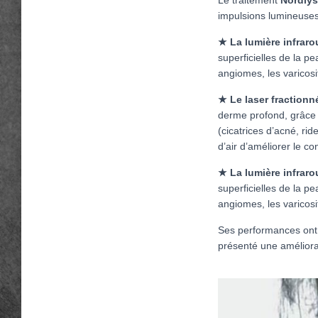
impulsions lumineuses
★ La lumière infraro
superficielles de la pe
angiomes, les varicosi
★ Le laser fraction
derme profond, grâce à
(cicatrices d’acné, ri
d’air d’améliorer le con
★ La lumière infraro
superficielles de la pe
angiomes, les varicosi
Ses performances ont
présenté une améliora