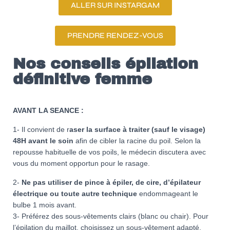
ALLER SUR INSTARGAM
PRENDRE RENDEZ-VOUS
Nos conseils épilation
définitive femme
AVANT LA SEANCE :
1- Il convient de r
aser la surface à traiter (sauf le visage)
48H avant le soin
afin de cibler la racine du poil. Selon la
repousse habituelle de vos poils, le médecin discutera avec
vous du moment opportun pour le rasage.
2-
Ne pas utiliser de pince à épiler, de cire, d’épilateur
électrique ou toute autre technique
endommageant le
bulbe 1 mois avant.
3- Préférez des sous-vêtements clairs (blanc ou chair). Pour
l’épilation du maillot, choisissez un sous-vêtement adapté.