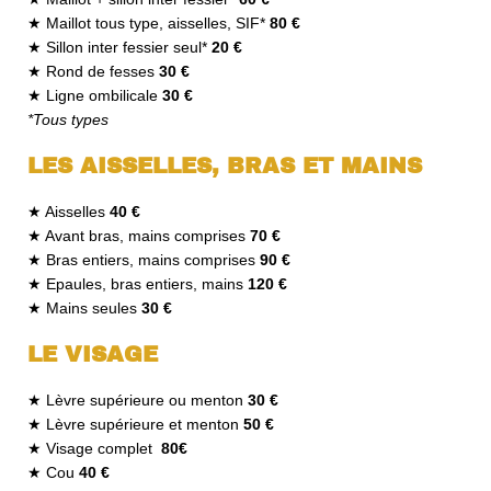
★ Maillot tous type, aisselles, SIF*
80 €
★ Sillon inter fessier seul*
20 €
★ Rond de fesses
30 €
★ Ligne ombilicale
30 €
*Tous types
LES AISSELLES, BRAS ET MAINS
★ Aisselles
40 €
★ Avant bras, mains comprises
70 €
★ Bras entiers, mains comprises
90 €
★ Epaules, bras entiers, mains
120 €
★ Mains seules
30 €
LE VISAGE
★ Lèvre supérieure ou menton
30 €
★ Lèvre supérieure et menton
50 €
★ Visage complet
80€
★ Cou
40 €