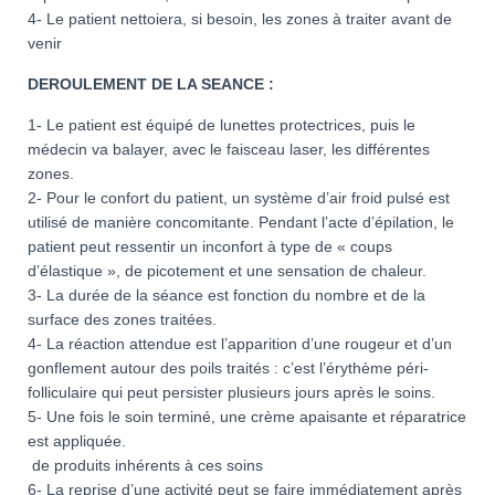
4- Le patient nettoiera, si besoin, les zones à traiter avant de
venir
DEROULEMENT DE LA SEANCE :
1- Le patient est équipé de lunettes protectrices, puis le
médecin va balayer, avec le faisceau laser, les différentes
zones.
2- Pour le confort du patient, un système d’air froid pulsé est
utilisé de manière concomitante. Pendant l’acte d’épilation, le
patient peut ressentir un inconfort à type de « coups
d’élastique », de picotement et une sensation de chaleur.
3- La durée de la séance est fonction du nombre et de la
surface des zones traitées.
4- La réaction attendue est l’apparition d’une rougeur et d’un
gonflement autour des poils traités : c’est l’érythème péri-
folliculaire qui peut persister plusieurs jours après le soins.
5- Une fois le soin terminé, une crème apaisante et réparatrice
est appliquée.
de produits inhérents à ces soins
6- La reprise d’une activité peut se faire immédiatement après