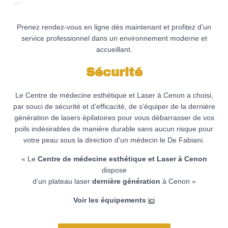
Nos tarifs épilation femmes
Prenez rendez-vous en ligne dès maintenant et profitez d’un
service professionnel dans un environnement moderne et
accueillant.
Sécurité
Le Centre de médecine esthétique et Laser à Cenon a choisi,
par souci de sécurité et d’efficacité, de s’équiper de la dernière
génération de lasers épilatoires pour vous débarrasser de vos
poils indésirables de manière durable sans aucun risque pour
votre peau sous la direction d’un médecin le De Fabiani.
« Le
Centre de médecine esthétique et Laser à Cenon
dispose
d’un plateau laser
dernière génération
à Cenon »
Voir les équipements
ici