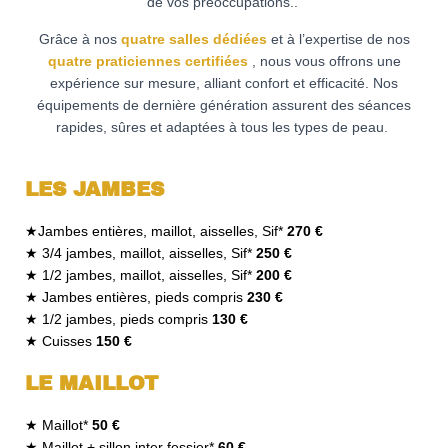
de vos préoccupations..
Grâce à nos
quatre salles dédiées
et à l’expertise de nos
quatre praticiennes certifiées
, nous vous offrons une
expérience sur mesure, alliant confort et efficacité. Nos
équipements de dernière génération assurent des séances
rapides, sûres et adaptées à tous les types de peau.
LES JAMBES
★Jambes entières, maillot, aisselles, Sif*
270 €
★ 3/4 jambes, maillot, aisselles, Sif*
250 €
★ 1/2 jambes, maillot, aisselles, Sif*
200 €
★ Jambes entières, pieds compris
230 €
★ 1/2 jambes, pieds compris
130 €
★ Cuisses
150 €
LE MAILLOT
★ Maillot*
50 €
★ Maillot + sillon inter fessier*
60 €