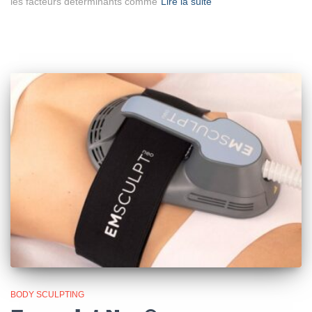
les facteurs déterminants comme
Lire la suite
BODY SCULPTING