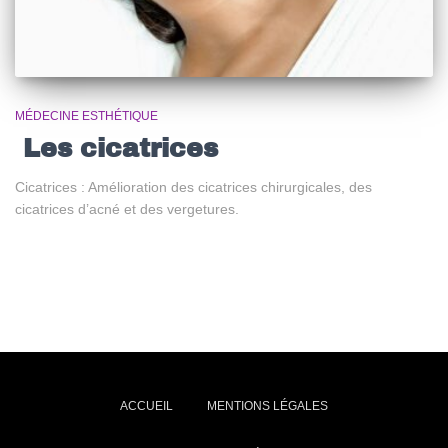
MÉDECINE ESTHÉTIQUE
Les cicatrices
Cicatrices : Amélioration des cicatrices chirurgicales, des
cicatrices d’acné et des vergetures.
ACCUEIL
MENTIONS LÉGALES