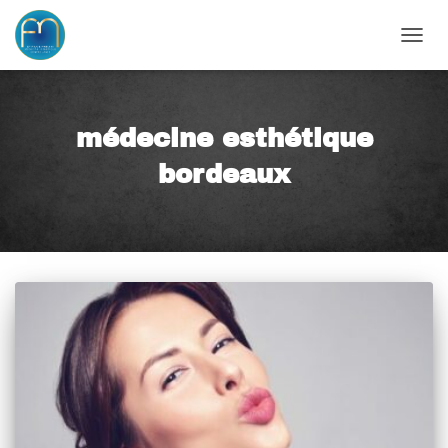
OUVRI
médecine esthétique
bordeaux