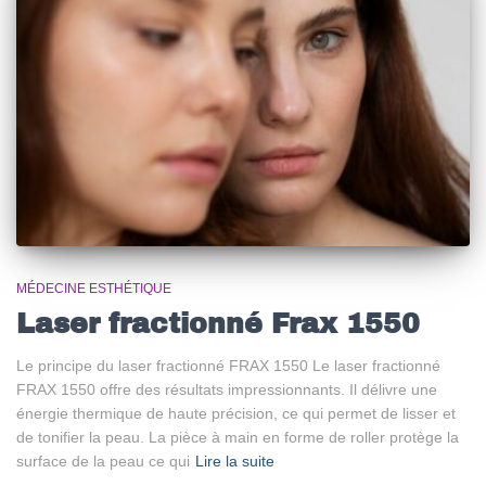
MÉDECINE ESTHÉTIQUE
Laser fractionné Frax 1550
Le principe du laser fractionné FRAX 1550 Le laser fractionné
FRAX 1550 offre des résultats impressionnants. Il délivre une
énergie thermique de haute précision, ce qui permet de lisser et
de tonifier la peau. La pièce à main en forme de roller protège la
surface de la peau ce qui
Lire la suite