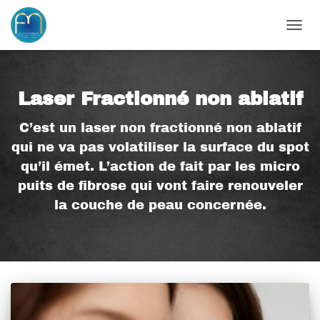
OUVRI
Laser Fractionné non ablatif
C’est un laser non fractionné non ablatif
qui ne va pas volatiliser la surface du spot
qu’il émet. L’action de fait par les micro
puits de fibrose qui vont faire renouveler
la couche de peau concernée.