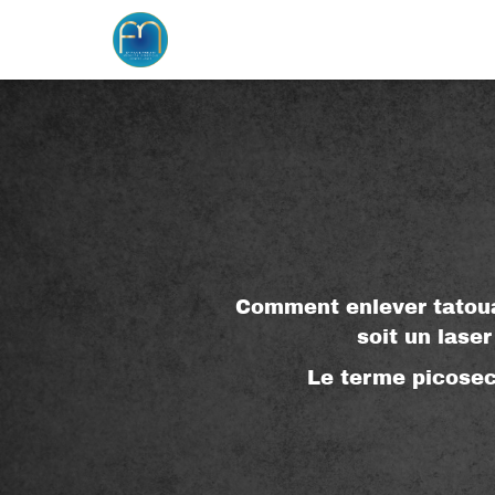
Comment enlever tatoua
soit un lase
Le terme picosec