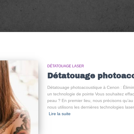
DÉTATOUAGE LASER
Détatouage photoac
Détatouage photoacoustique à Cenon : Élimina
un technologie de pointe Vous souhaitez effa
peau ? En premier lieu, nous précisons qu’au
nous utilisons les dernières technologies lase
Lire la suite