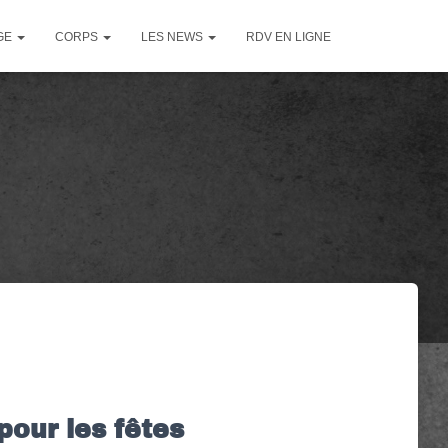
GE
CORPS
LES NEWS
RDV EN LIGNE
pour les fêtes