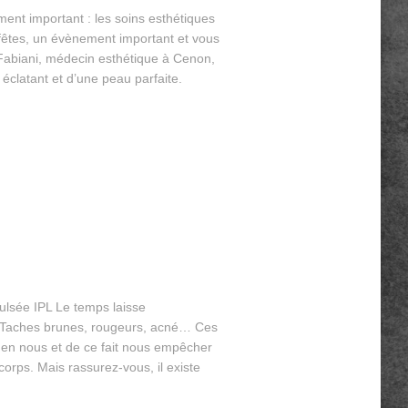
ent important : les soins esthétiques
fêtes, un évènement important et vous
Fabiani, médecin esthétique à Cenon,
clatant et d’une peau parfaite.
ulsée IPL Le temps laisse
 Taches brunes, rougeurs, acné… Ces
e en nous et de ce fait nous empêcher
corps. Mais rassurez-vous, il existe