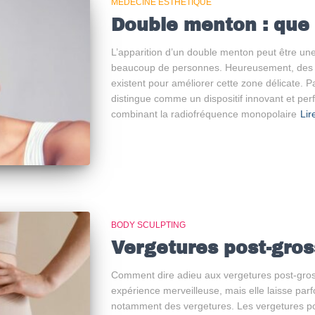
MÉDECINE ESTHÉTIQUE
Double menton : que 
L’apparition d’un double menton peut être un
beaucoup de personnes. Heureusement, des so
existent pour améliorer cette zone délicate. 
distingue comme un dispositif innovant et perfo
combinant la radiofréquence monopolaire
Lir
BODY SCULPTING
Vergetures post-gro
Comment dire adieu aux vergetures post-gro
expérience merveilleuse, mais elle laisse par
notamment des vergetures. Les vergetures po