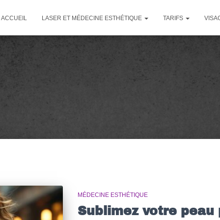
ACCUEIL
LASER ET MÉDECINE ESTHÉTIQUE
TARIFS
VISA
MÉDECINE ESTHÉTIQUE
Sublimez votre peau 