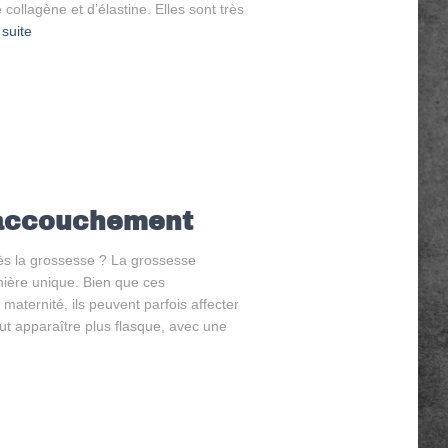
collagène et d’élastine. Elles sont très
 suite
 accouchement
ès la grossesse ? La grossesse
ière unique. Bien que ces
maternité, ils peuvent parfois affecter
ut apparaître plus flasque, avec une